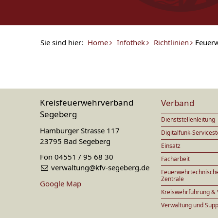
Sie sind hier:
Home
Infothek
Richtlinien
Feuerw
Kreisfeuerwehrverband
Verband
Segeberg
Dienststellenleitung
Hamburger Strasse 117
Digitalfunk-Servicest
23795 Bad Segeberg
Einsatz
Fon 04551 / 95 68 30
Facharbeit
verwaltung@kfv-segeberg.de
Feuerwehrtechnisch
Zentrale
Google Map
Kreiswehrführung & 
Verwaltung und Supp