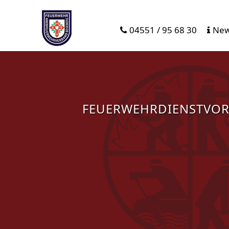
04551 / 95 68 30
New
FEUERWEHRDIENSTVOR