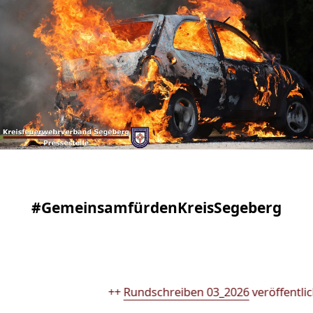
#GemeinsamfürdenKreisSegeberg
++
Rundschreiben 03_2026
veröffentlicht ++