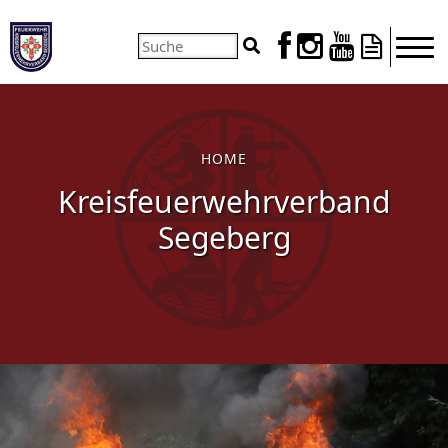




HOME
Kreisfeuerwehrverband
Segeberg