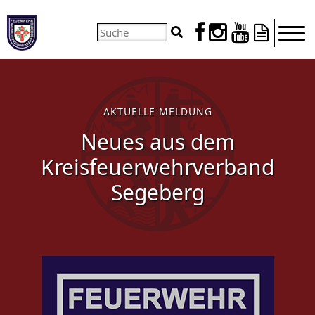




AKTUELLE MELDUNG
Neues aus dem
Kreisfeuerwehrverband
Segeberg