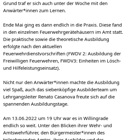
Grund traf er sich auch unter der Woche mit den
Anwärter*innen zum Lernen.
Ende Mai ging es dann endlich in die Praxis. Diese fand
in den einzelnen Feuerwehrgerätehäusern im Amt statt.
Die praktische sowie die theoretische Ausbildung
erfolgte nach den aktuellen
Feuerwehrdienstvorschriften (FWDV 2: Ausbildung der
Freiwilligen Feuerwehren, FWDV3: Einheiten im Lösch-
und Hilfeleistungseinsatz).
Nicht nur den Anwärter*innen machte die Ausbildung
viel Spaß, auch das siebenköpfige Ausbilderteam um
Lehrgangsleiter Renato Casanova freute sich auf die
spannenden Ausbildungstage.
Am 13.06.2022 um 19 Uhr war es in Willingrade
endlich so weit. Unter den Blicken ihrer Wehr- und
Amtswehrführer, den Bürgermeister*innen des
teilnehmenden Amtes, ihrer Ausbilder und der