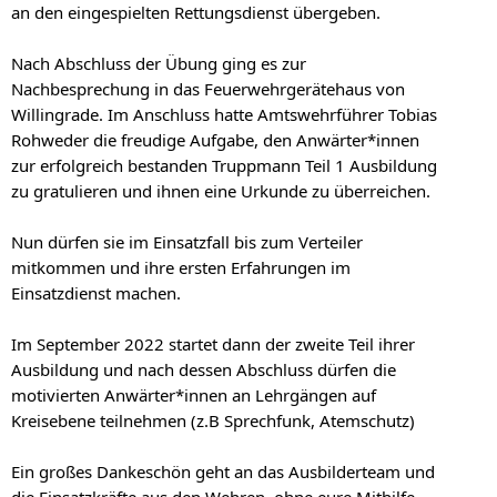
an den eingespielten Rettungsdienst übergeben.
Nach Abschluss der Übung ging es zur
Nachbesprechung in das Feuerwehrgerätehaus von
Willingrade. Im Anschluss hatte Amtswehrführer Tobias
Rohweder die freudige Aufgabe, den Anwärter*innen
zur erfolgreich bestanden Truppmann Teil 1 Ausbildung
zu gratulieren und ihnen eine Urkunde zu überreichen.
Nun dürfen sie im Einsatzfall bis zum Verteiler
mitkommen und ihre ersten Erfahrungen im
Einsatzdienst machen.
Im September 2022 startet dann der zweite Teil ihrer
Ausbildung und nach dessen Abschluss dürfen die
motivierten Anwärter*innen an Lehrgängen auf
Kreisebene teilnehmen (z.B Sprechfunk, Atemschutz)
Ein großes Dankeschön geht an das Ausbilderteam und
die Einsatzkräfte aus den Wehren, ohne eure Mithilfe