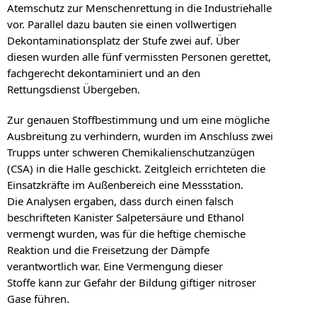
Atemschutz zur Menschenrettung in die Industriehalle
vor. Parallel dazu bauten sie einen vollwertigen
Dekontaminationsplatz der Stufe zwei auf. Über
diesen wurden alle fünf vermissten Personen gerettet,
fachgerecht dekontaminiert und an den
Rettungsdienst Übergeben.
Zur genauen Stoffbestimmung und um eine mögliche
Ausbreitung zu verhindern, wurden im Anschluss zwei
Trupps unter schweren Chemikalienschutzanzügen
(CSA) in die Halle geschickt. Zeitgleich errichteten die
Einsatzkräfte im Außenbereich eine Messstation.
Die Analysen ergaben, dass durch einen falsch
beschrifteten Kanister Salpetersäure und Ethanol
vermengt wurden, was für die heftige chemische
Reaktion und die Freisetzung der Dämpfe
verantwortlich war. Eine Vermengung dieser
Stoffe kann zur Gefahr der Bildung giftiger nitroser
Gase führen.