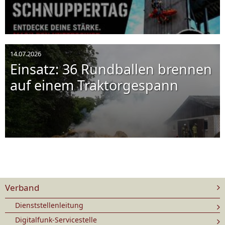
14.07.2026
Einsatz: 36 Rundballen brennen
auf einem Traktorgespann
Verband
Dienststellenleitung
Digitalfunk-Servicestelle