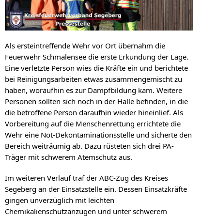
Als ersteintreffende Wehr vor Ort übernahm die
Feuerwehr Schmalensee die erste Erkundung der Lage.
Eine verletzte Person wies die Kräfte ein und berichtete
bei Reinigungsarbeiten etwas zusammengemischt zu
haben, woraufhin es zur Dampfbildung kam. Weitere
Personen sollten sich noch in der Halle befinden, in die
die betroffene Person daraufhin wieder hineinlief. Als
Vorbereitung auf die Menschenrettung errichtete die
Wehr eine Not-Dekontaminationsstelle und sicherte den
Bereich weiträumig ab. Dazu rüsteten sich drei PA-
Träger mit schwerem Atemschutz aus.
Im weiteren Verlauf traf der ABC-Zug des Kreises
Segeberg an der Einsatzstelle ein. Dessen Einsatzkräfte
gingen unverzüglich mit leichten
Chemikalienschutzanzügen und unter schwerem