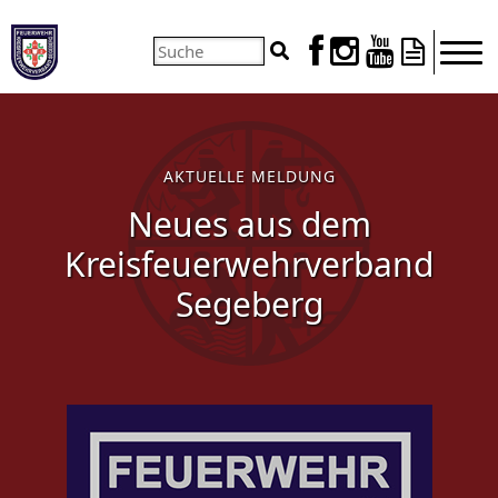




AKTUELLE MELDUNG
Neues aus dem
Kreisfeuerwehrverband
Segeberg