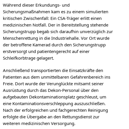
Während dieser Erkundungs- und
Sicherungsmaßnahmen kam es zu einem simulierten
kritischen Zwischenfall: Ein CSA-Träger erlitt einen
medizinischen Notfall. Der in Bereitstellung stehende
Sicherungstrupp begab sich daraufhin unverzüglich zur
Menschenrettung in die Industriehalle. Vor Ort wurde
der betroffene Kamerad durch den Sicherungstrupp
erstversorgt und patientengerecht auf einer
Schleifkorbtrage gelagert.
Anschließend transportierten die Einsatzkräfte den
Patienten aus dem unmittelbaren Gefahrenbereich ins
Freie. Dort wurde der Verunglückte mitsamt seiner
Ausrüstung durch das Dekon-Personal über den
aufgebauten Dekontaminationsplatz geschleust, um
eine Kontaminationsverschleppung auszuschließen.
Nach der erfolgreichen und fachgerechten Reinigung
erfolgte die Übergabe an den Rettungsdienst zur
weiteren medizinischen Versorgung.